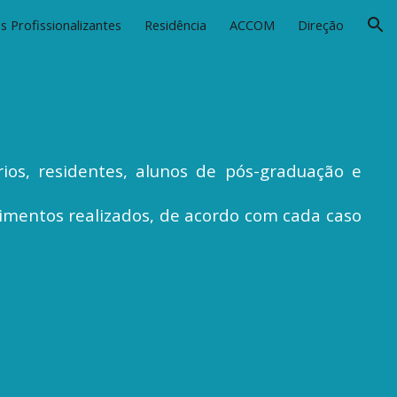
s Profissionalizantes
Residência
ACCOM
Direção
ion
ios, residentes, alunos de pós-graduação e
dimentos realizados, de acordo com cada caso