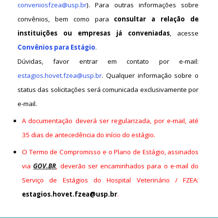
conveniosfzea@usp.br
). Para outras informações sobre
convênios, bem como para
consultar a relação de
instituições ou empresas já conveniadas
, acesse
Convênios para Estágio
.
Dúvidas, favor entrar em contato por e-mail:
estagios.hovet.fzea@usp.br
. Qualquer informação sobre o
status das solicitações será comunicada exclusivamente por
e-mail.
A documentação deverá ser regularizada, por e-mail, até
35
dias de antecedência
do início do estágio.
O Termo de Compromisso e o Plano de Estágio, assinados
via
GOV.BR
,
deverão ser encaminhados para o e-mail do
Serviço de Estágios do Hospital Veterinário / FZEA:
estagios.hovet.fzea@usp.br
.