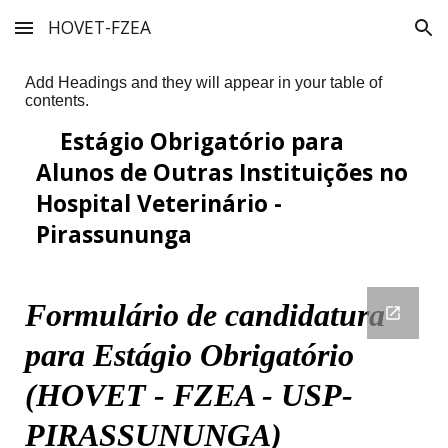
HOVET-FZEA
Skip to main content
Skip to navigation
Add Headings and they will appear in your table of
contents.
Estágio Obrigatório para
Alunos de Outras Instituições no
Hospital Veterinário -
Pirassununga
Estágios