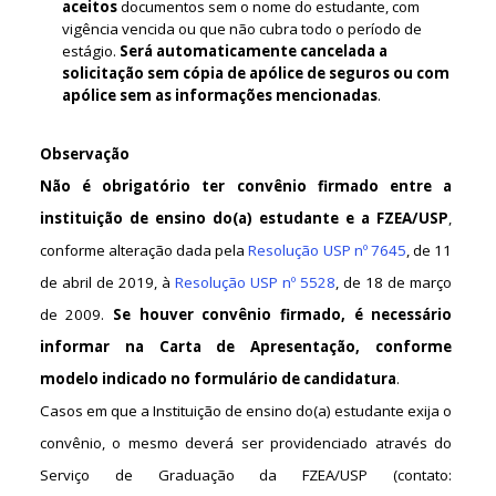
aceitos
documentos sem o nome do estudante, com
vigência vencida ou que não cubra todo o período de
estágio.
Será automaticamente cancelada a
solicitação sem cópia de apólice de seguros ou com
apólice sem as informações mencionadas
.
Observação
Não é obrigatório ter convênio firmado entre a
instituição de ensino do(a) estudante e a FZEA/USP
,
conforme alteração dada pela
Resolução USP nº 7645
, de 11
de abril de 2019, à
Resolução USP nº 5528
, de 18 de março
de 2009.
Se houver convênio firmado, é necessário
informar na Carta de Apresentação, conforme
modelo indicado no formulário de candidatura
.
Casos em que a Instituição de ensino do(a) estudante exija o
convênio, o mesmo deverá ser providenciado através do
Serviço de Graduação da FZEA/USP (contato: